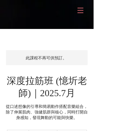
此課程不再可供預訂。
深度拉筋班 (憶圻老
師)｜2025.7月
從口述想像的引導和簡易動作搭配音樂組合，
除了伸展肌肉、強健肌群與核心，同時打開自
身感知，發現舞動的可能與快樂。