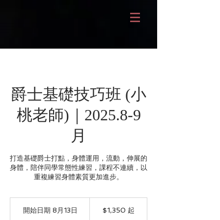
爵士基礎技巧班 (小
桃老師)｜2025.8-9
月
打造基礎爵士打點，身體運用，流動，伸展的
身體，陪伴同學常態性練習，課程不連續，以
重複練習身體素質更加進步。
1,350
新
開始日期 8月13日
開
$1,350 起
台
始