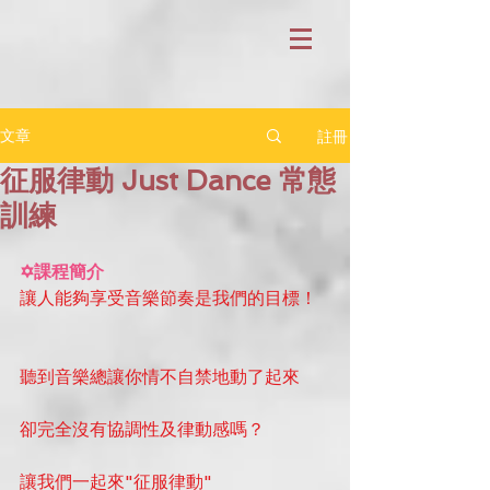
註冊
文章
征服律動 Just Dance 常態
訓練
✡課程簡介
讓人能夠享受音樂節奏是我們的目標！
聽到音樂總讓你情不自禁地動了起來
卻完全沒有協調性及律動感嗎？
讓我們一起來"征服律動"