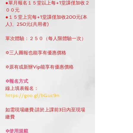
●單月報名１５堂以上每+1堂課僅加收２
００元
●１５堂上完每+1堂課僅加收200元(本
人)、250元(共用者)
單次體驗：２５０（每人限體驗一次）
✡三人團報也能享有優惠價格
✡原有或新辦Vip能享有優惠價格
✡報名方式
線上填表報名：
https://goo.gl/bGuc9n
如需現場繳費:請於上課前3日內至現場
繳費
✡使用規範