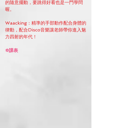
的隨意擺動，要跳得好看也是一門學問
喔。
Waacking：精準的手部動作配合身體的
律動，配合Disco音樂讓老師帶你進入魅
力四射的年代！
✡課表