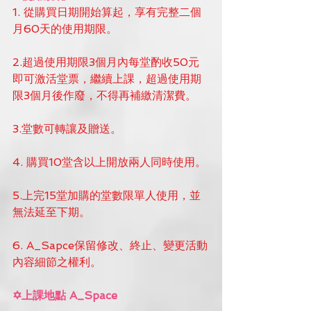
1. 從購買日期開始算起，享有完整二個
月60天的使用期限。
2.超過使用期限3個月內每堂酌收50元
即可激活堂票，繼續上課，超過使用期
限3個月後作廢，不得再補繳清潔費。
3.堂數可轉讓及贈送。
4. 購買10堂含以上開放兩人同時使用。
5.上完15堂加購的堂數限單人使用，並
無法延至下期。
6. A_Sapce保留修改、終止、變更活動
內容細節之權利。
✡上課地點 A_Space