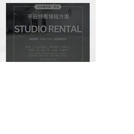
場租優惠方案
精選文章