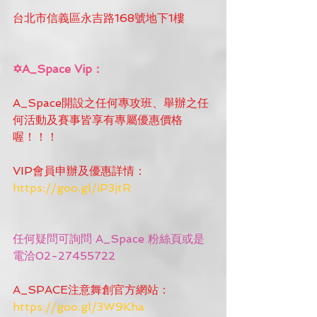
台北市信義區永吉路168號地下1樓
✡A_Space Vip：
A_Space開設之任何專攻班、舉辦之任
何活動及賽事皆享有專屬優惠價格
喔！！！
VIP會員申辦及優惠詳情：
https://goo.gl/iP3jtR
任何疑問可詢問 A_Space 粉絲頁或是
電洽02-27455722
A_SPACE注意舞創官方網站：
https://goo.gl/3W9Kha