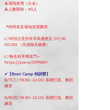
🔺場地使用（火金）
🔺人數限制：45人
📍時間表及場地清潔費用：
👉特別注意所有早鳥優惠至 07/16 
00:00 （完成報名繳費）
👉報名表單傳送門—
https://pse.is/DPN6H
✔【Boot Camp 特訓營】
8/7(三) 19:30-22:00 基礎打底、舞蹈
練習
8/8(四) 19:30-22:00 基礎打底、舞蹈
練習