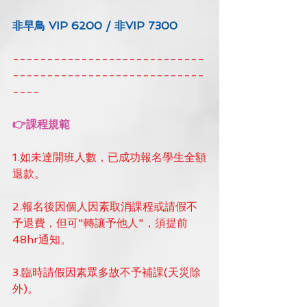
非早鳥 VIP 6200 / 非VIP 7300
----------------------------
----------------------------
----
👉課程規範
1.如未達開班人數，已成功報名學生全額
退款。
2.報名後因個人因素取消課程或請假不
予退費，但可"轉讓予他人"，須提前
48hr通知。
3.臨時請假因素眾多故不予補課(天災除
外)。