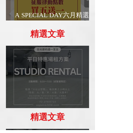
A SPECIAL DAY六月精選優
惠日
精選文章
場租優惠方案
精選文章