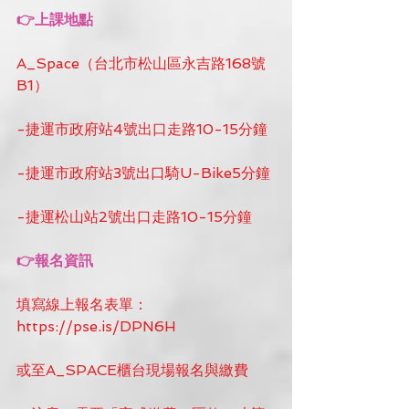
👉上課地點
A_Space（台北市松山區永吉路168號
B1）
-捷運市政府站4號出口走路10-15分鐘
-捷運市政府站3號出口騎U-Bike5分鐘
-捷運松山站2號出口走路10-15分鐘
👉報名資訊
填寫線上報名表單：
https://pse.is/DPN6H
或至A_SPACE櫃台現場報名與繳費