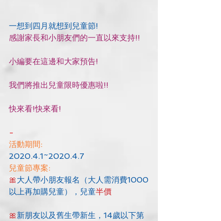
一想到四月就想到兒童節!
感謝家長和小朋友們的一直以來支持!!
小編要在這邊和大家預告!
我們將推出兒童限時優惠啦!!
快來看!快來看!
-
活動期間:
2020.4.1~2020.4.7
兒童節專案:
🎀
大人帶小朋友報名（大人需消費1000
以上再加購兒童），兒童
半價
🎀
新朋友以及舊生帶新生，14歲以下第