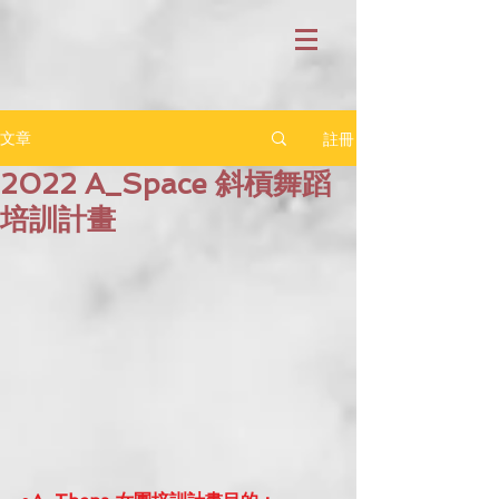
註冊
文章
2022 A_Space 斜槓舞蹈
培訓計畫