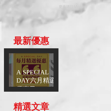
商品 Shop
更多項目More
​最新優惠
A SPECIAL
DAY六月精選
優惠日
精選文章