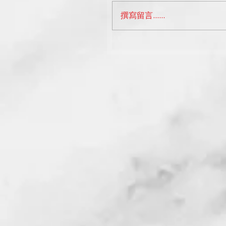
撰寫留言......
讓跳舞，變成一種習慣，V
活動正式啟動