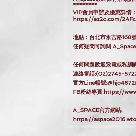
********
VIP會員申辦及優惠詳情
https://ez2o.com/2AF
地點：台北市永吉路168號B
任何疑問可詢問 A_Space
任何問題歡迎致電或私訓
連絡電話:(02)2745-572
官方Line帳號:@hjo4872
FB粉絲專頁:https://www.
A_SPACE官方網站:
https://aspace2016.wix