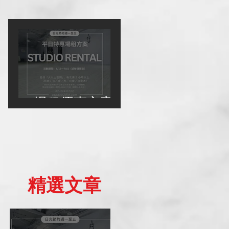
場租優惠方案
精選文章