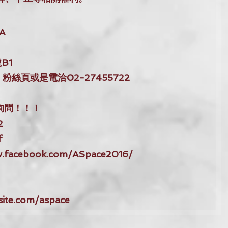
：
cA
1 
 粉絲頁或是電洽02-27455722
詢問！！！
2
f
facebook.com/ASpace2016/
site.com/aspace