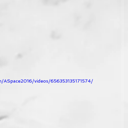
om/ASpace2016/videos/656353135171574/