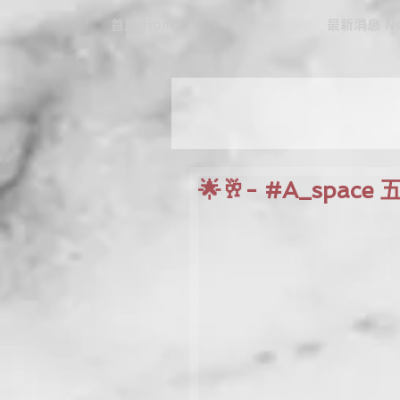
首頁 Home
最新消息 Ne
🌟🥂- #A_spac