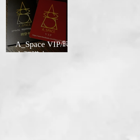
A_Space VIP/時
空預購卡