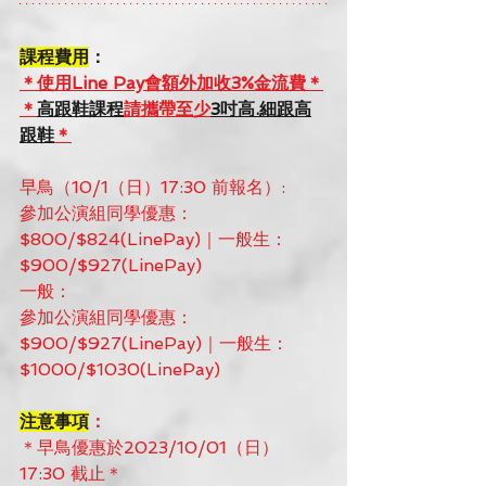
課程費用
：
＊使用Line Pay會額外加收3%金流費＊
＊
高跟鞋課程
請攜帶至少
3吋高.細跟高
跟鞋
＊
早鳥（10/1（日）17:30 前報名）:
參加公演組同學優惠：
$800/$824(LinePay)｜一般生：
$900/$927(LinePay)
一般：
參加公演組同學優惠：
$900/$927(LinePay)｜一般生：
$1000/$1030(LinePay)
注意事項
：
＊早鳥優惠於2023/10/01（日）
17:30 截止＊