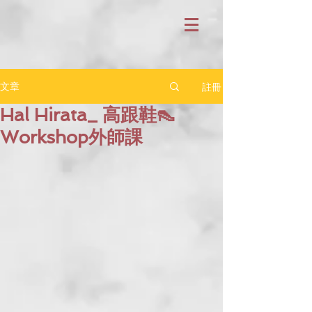
註冊
文章
Hal Hirata_ 高跟鞋👠
Workshop外師課