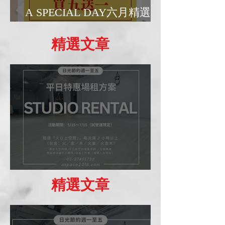
A SPECIAL DAY六月精選優
惠日
精選文章
場租優惠方案
精選文章