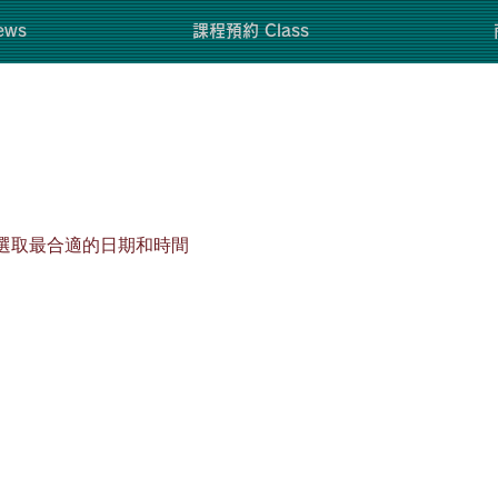
ws
課程預約 Class
選取最合適的日期和時間