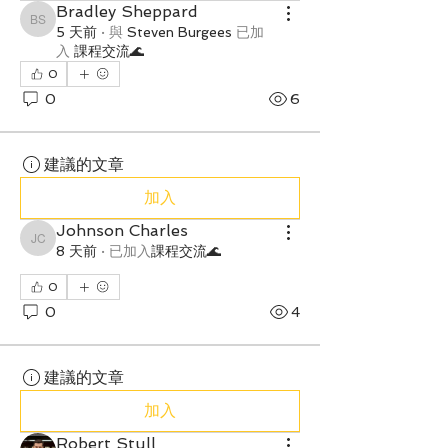
Bradley Sheppard
Bradley Sheppard
5 天前
·
與
Steven Burgees
已加
入
課程交流🌊
0
0
6
建議的文章
加入
Johnson Charles
Johnson Charles
8 天前
·
已加入
課程交流🌊
0
0
4
建議的文章
加入
Robert Stull