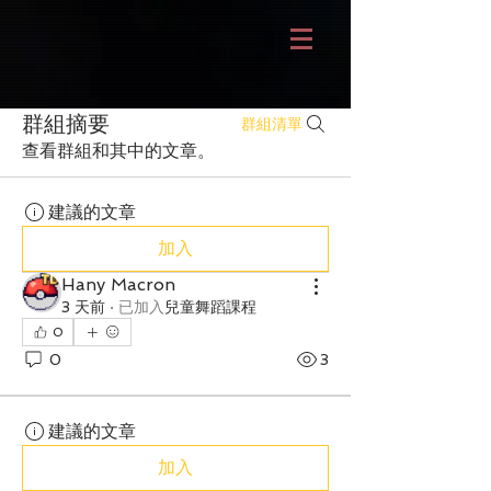
群組摘要
群組清單
查看群組和其中的文章。
建議的文章
加入
Hany Macron
3 天前
·
已加入
兒童舞蹈課程
0
0
3
建議的文章
加入