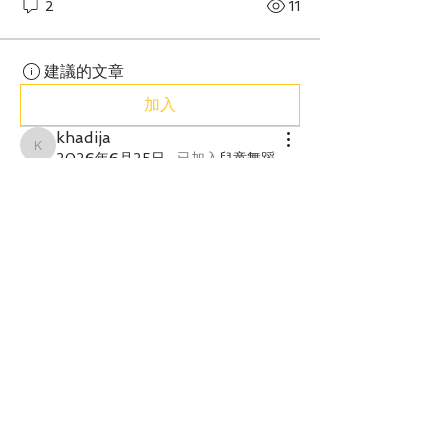
2
11
建議的文章
加入
khadija
khadija
2026年6月25日
·
已加入
兒童舞蹈
課程
0
2
11