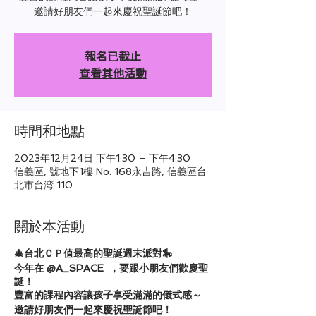
邀請好朋友們一起來慶祝聖誕節吧！
報名已截止
查看其他活動
時間和地點
2023年12月24日 下午1:30 – 下午4:30
信義區, 號地下1樓 No. 168永吉路, 信義區台
北市台湾 110
關於本活動
🎄台北ＣＰ值最高的聖誕週末派對🎠
今年在 @A_SPACE ，要跟小朋友們歡慶聖
誕！
豐富的課程內容讓孩子享受滿滿的儀式感～
邀請好朋友們一起來慶祝聖誕節吧！