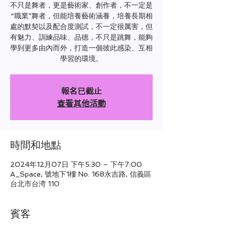
不只是舞者，更是藝術家、創作者，不一定是
“職業”舞者，但能培養藝術涵養，培養長期相
處的默契以及配合度測試，不一定很厲害，但
有魅力、訓練品味、品德，不只是跳舞，能夠
學到更多由內而外，打造一個彼此感染、互相
學習的環境。
報名已截止
查看其他活動
時間和地點
2024年12月07日 下午5:30 – 下午7:00
A_Space, 號地下1樓 No. 168永吉路, 信義區
台北市台湾 110
賓客