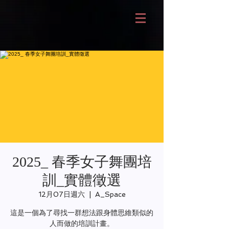
2025_ 春季女子舞團培
訓_實體徵選
12月07日週六
  |  
A_Space
這是一個為了尋找一群想法跟身體思維類似的
人而做的培訓計畫。