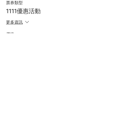
票券類型
1111優惠活動
更多資訊
價格
$6,900.00
分享此活動