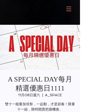
A SPECIAL DAY每月
精選優惠日1111
11月08日週六
  |  
A_SPACE
雙十一能量加倍祭，一起動，才是節奏！限量
十一組，限時開賣把握機會。