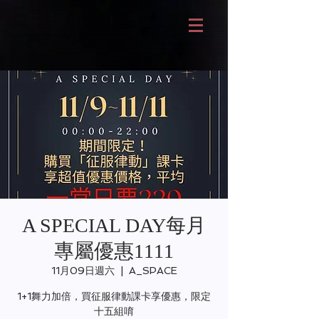
A SPECIAL DAY每月
專屬優惠1111
11月09日週六
  |  
A_SPACE
1+1舞力加倍，買征服律動課卡享優惠，限定
十五組唷