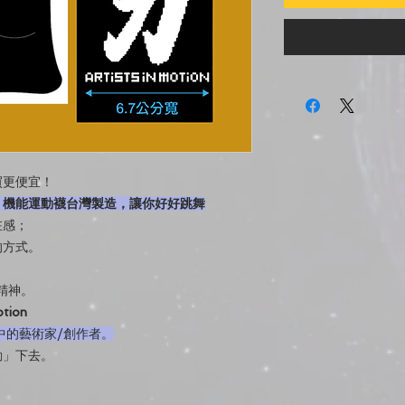
買更便宜！
，機能運動襪台灣製造，讓你好好跳舞
在感；
的方式。
的精神。
tion
動中的藝術家/創作者。
動」下去。