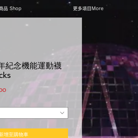
商品 Shop
更多項目More
週年紀念機能運動襪
cks
格
促銷價格
00
新增至購物車