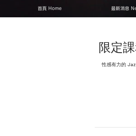
首頁 Home
最新消息 Ne
限定課程
性感有力的 J