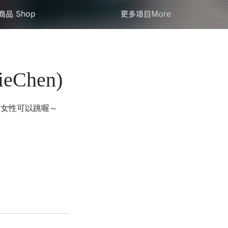
商品 Shop
更多項目More
Chen)
有女性可以跳喔～