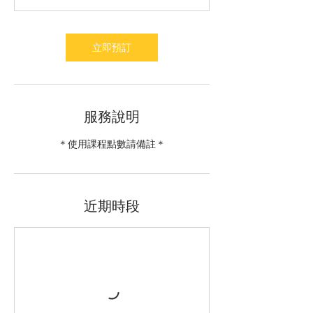
分
鐘
立即預訂
服務說明
近期時段