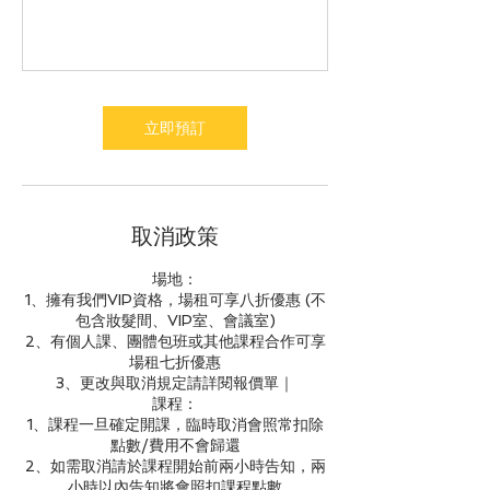
立即預訂
取消政策
場地：
1、擁有我們VIP資格，場租可享八折優惠 (不
包含妝髮間、VIP室、會議室)
2、有個人課、團體包班或其他課程合作可享
場租七折優惠
3、更改與取消規定請詳閱報價單｜
課程：
1、課程一旦確定開課，臨時取消會照常扣除
點數/費用不會歸還
2、如需取消請於課程開始前兩小時告知，兩
小時以內告知將會照扣課程點數