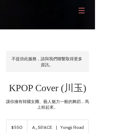
不提供此服務，請與我們聯繫取得更多
資訊。
KPOP Cover (川玉)
讓你擁有韓國女團、藝人魅力一般的舞蹈，馬
上粉起來。
550
新
$550
A_SPACE
|
Yongji Road
台