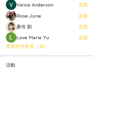
Vance Anderson
追蹤
Rose June
追蹤
彥伶 劉
追蹤
Love Marie Yu
追蹤
查看所有會員（35）
活動
TBD | '2026 Spacekids 少兒團員班
招考'
查看所有群組活動