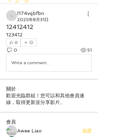
上一步
l174vqbfbn
l174vqbfbn
2025年8月31日
12412412
123412
0
0
51
Write a comment...
關於
歡迎光臨群組！您可以和其他會員連
線，取得更新並分享影片。
會員
Awee Liao
追蹤