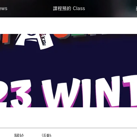
ws
課程預約 Class
關於
活動