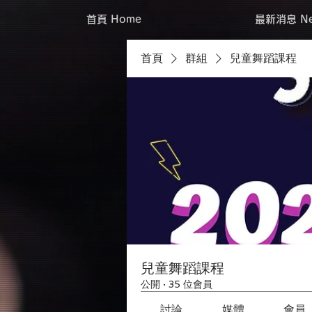
首頁 Home
最新消息 Ne
首頁
群組
兒童舞蹈課程
兒童舞蹈課程
公開
·
35 位會員
討論
媒體
會員